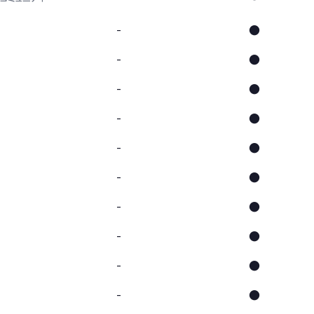
-
●
-
●
-
●
-
●
-
●
-
●
-
●
-
●
-
●
-
●