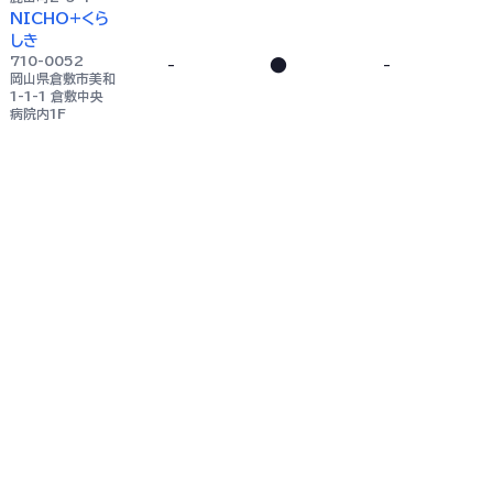
NICHO+くら
しき
710-0052
-
●
-
岡山県倉敷市美和
1-1-1 倉敷中央
病院内1F